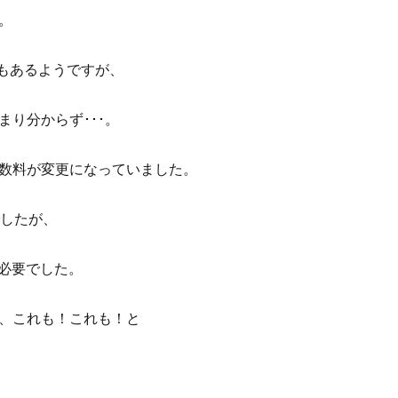
。
どもあるようですが、
り分からず･･･。
数料が変更になっていました。
でしたが、
が必要でした。
、これも！これも！と