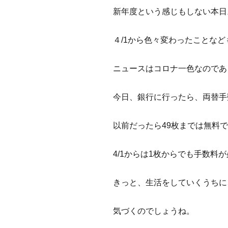
新年度という感じもしない本日
４/1から色々変わったことな
ニュースはコロナ一色なのであま
今日、銀行に行ったら、両替手
以前だったら49枚までは無料
4/1からは1枚からでも手数料
きっと、生活をしていくうちに
気づくのでしょうね。