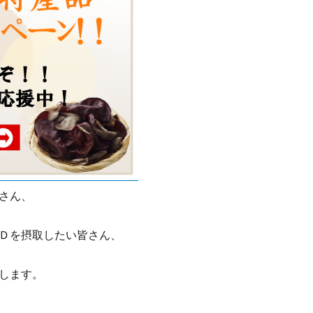
さん、
Ｄを摂取したい皆さん、
します。