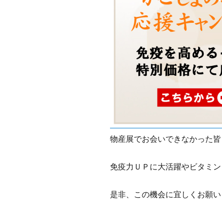
物産展でお会いできなかった皆
免疫力ＵＰに大活躍やビタミン
是非、この機会に宜しくお願い