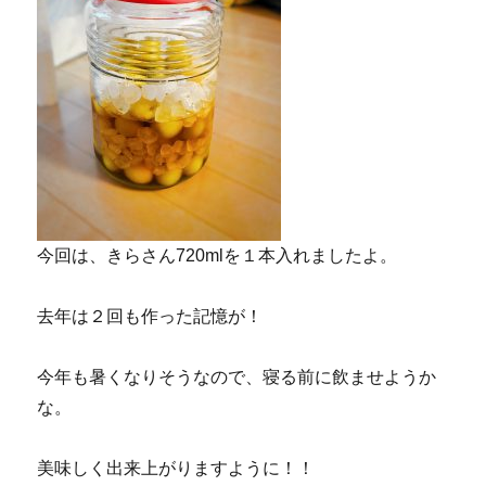
今回は、きらさん720mlを１本入れましたよ。
去年は２回も作った記憶が！
今年も暑くなりそうなので、寝る前に飲ませようか
な。
美味しく出来上がりますように！！