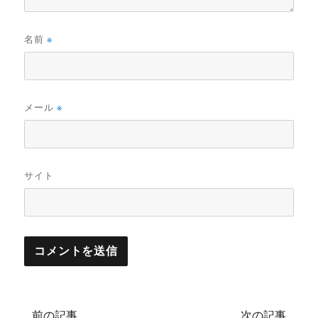
名前
※
メール
※
サイト