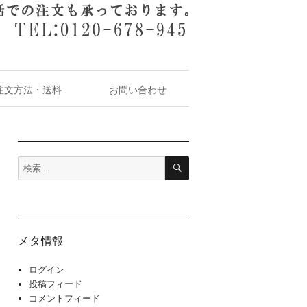
注文方法・送料
お問い合わせ
検
検
索
索:
メタ情報
ログイン
投稿フィード
コメントフィード