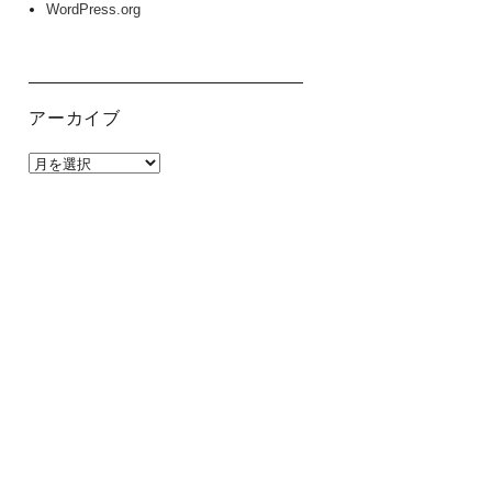
WordPress.org
アーカイブ
ア
ー
カ
イ
ブ