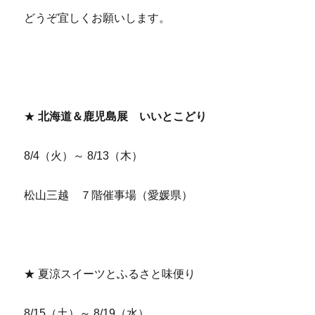
どうぞ宜しくお願いします。
★
北海道＆鹿児島展 いいとこどり
8/4（火）～ 8/13（木）
松山三越 ７階催事場（愛媛県）
★ 夏涼スイーツとふるさと味便り
8/15（土）～ 8/19（水）