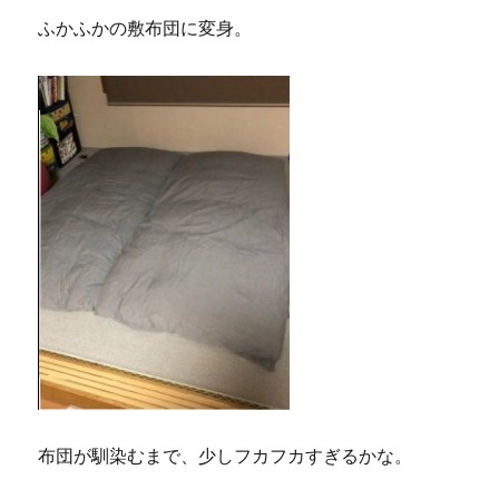
ふかふかの敷布団に変身。
布団が馴染むまで、少しフカフカすぎるかな。