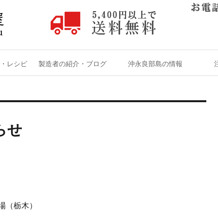
・レシピ
製造者の紹介・ブログ
沖永良部島の情報
らせ
場（栃木）