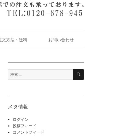
注文方法・送料
お問い合わせ
検
検
索
索:
メタ情報
ログイン
投稿フィード
コメントフィード