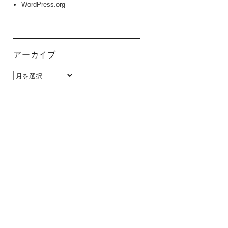
WordPress.org
アーカイブ
ア
ー
カ
イ
ブ