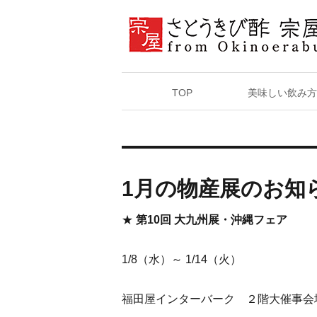
TOP
美味しい飲み方
1月の物産展のお知
★
第10回 大九州展・沖縄フェア
1/8（水）～ 1/14（火）
福田屋インターバーク ２階大催事会